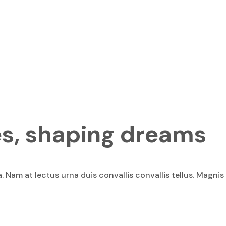
gns Available
s, shaping dreams
. Nam at lectus urna duis convallis convallis tellus. Magnis