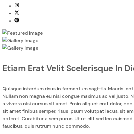
Etiam Erat Velit Scelerisque In D
Quisque interdum risus in fermentum sagittis. Mauris lectu
Nullam non magna eu nisi congue maximus ac vel justo. Nul
a viverra nisi cursus sit amet. Proin aliquet erat dolor, n
sit amet finibus semper, risus ipsum volutpat lacus, sit ame
potenti. Curabitur a sem purus. Ut ut elit sed leo euismod
faucibus, quis rutrum nunc commodo.