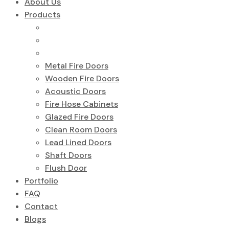
About Us
Products
Metal Fire Doors
Wooden Fire Doors
Acoustic Doors
Fire Hose Cabinets
Glazed Fire Doors
Clean Room Doors
Lead Lined Doors
Shaft Doors
Flush Door
Portfolio
FAQ
Contact
Blogs