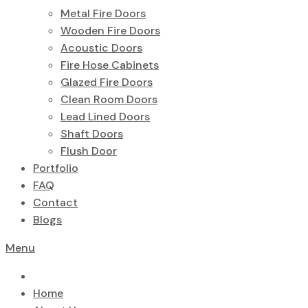
Metal Fire Doors
Wooden Fire Doors
Acoustic Doors
Fire Hose Cabinets
Glazed Fire Doors
Clean Room Doors
Lead Lined Doors
Shaft Doors
Flush Door
Portfolio
FAQ
Contact
Blogs
Menu
Home