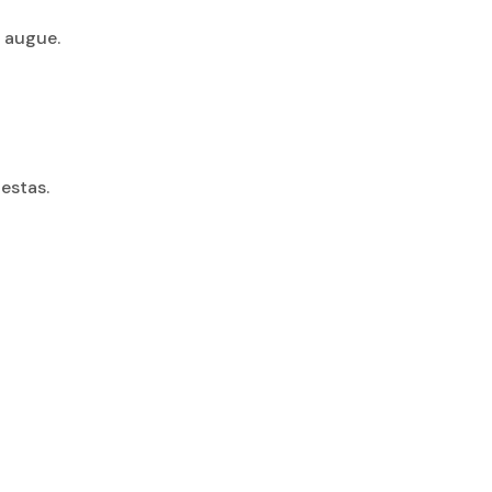
t augue.
gestas.