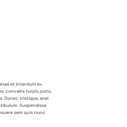
enas et interdum ex.
 convallis turpis justo,
s. Donec tristique, erat
vestibulum. Suspendisse
 posuere sem quis nunc