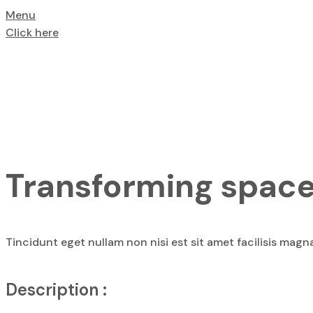
Menu
Click here
Fantastic Desi
Transforming space
Tincidunt eget nullam non nisi est sit amet facilisis magna
Description :