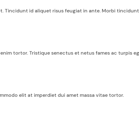
. Tincidunt id aliquet risus feugiat in ante. Morbi tincidun
t enim tortor. Tristique senectus et netus fames ac turpis e
mmodo elit at imperdiet dui amet massa vitae tortor.