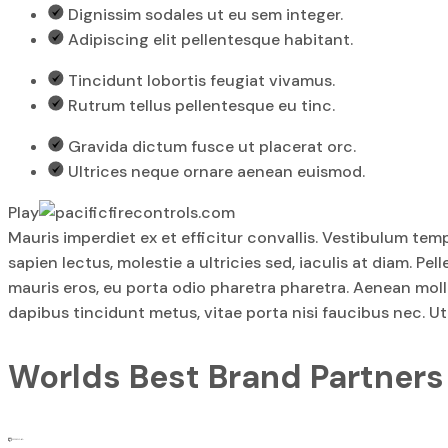
Dignissim sodales ut eu sem integer.
Adipiscing elit pellentesque habitant.
Tincidunt lobortis feugiat vivamus.
Rutrum tellus pellentesque eu tinc.
Gravida dictum fusce ut placerat orc.
Ultrices neque ornare aenean euismod.
Play
Mauris imperdiet ex et efficitur convallis. Vestibulum t
sapien lectus, molestie a ultricies sed, iaculis at diam
mauris eros, eu porta odio pharetra pharetra. Aenean moll
dapibus tincidunt metus, vitae porta nisi faucibus nec. Ut 
Worlds Best Brand Partners