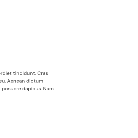
rdiet tincidunt. Cras
d eu. Aenean dictum
et posuere dapibus. Nam